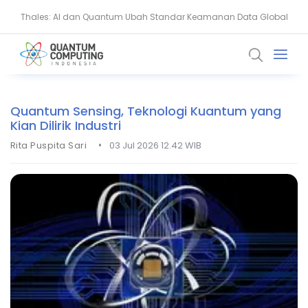
Thales: AI dan Quantum Ubah Standar Keamanan Data Global
BSSN Dorong Industri Siber Nasional Hadapi Ancaman AI dan
Quantum
Quantum Sensing, Teknologi Kuantum yang
Kian Dilirik Industri
•
Rita Puspita Sari
03 Jul 2026 12.42 WIB