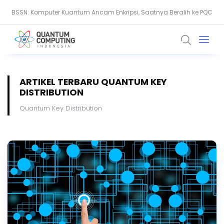
BSSN: Komputer Kuantum Ancam Enkripsi, Saatnya Beralih ke PQC
Thales: AI dan Quantum Ubah Standar Keamanan Data Global
ARTIKEL TERBARU QUANTUM KEY
DISTRIBUTION
Quantum Key Distribution