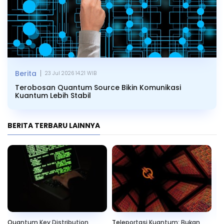
|
Berita
23 Jul 2026 14.21 WIB
Terobosan Quantum Source Bikin Komunikasi
Kuantum Lebih Stabil
BERITA TERBARU LAINNYA
Quantum Key Distribution
Teleportasi Kuantum: Bukan
Me