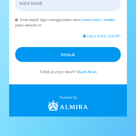
Anda dapat login menggunakan akun
Acara Seru
/
ALMIRA
pada website ini
Lupa Kata Sandi?
Masuk
Tidak punya akun?
Buat Akun
Powered By