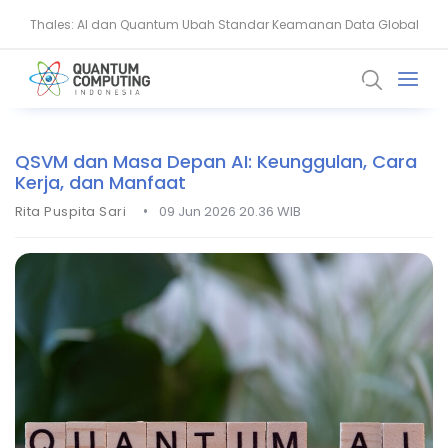
Thales: AI dan Quantum Ubah Standar Keamanan Data Global
BSSN Dorong Industri Siber Nasional Hadapi Ancaman AI dan
Quantum
QSVM dan Masa Depan AI: Keunggulan, Cara
Kerja, dan Manfaat
•
Rita Puspita Sari
09 Jun 2026 20.36 WIB