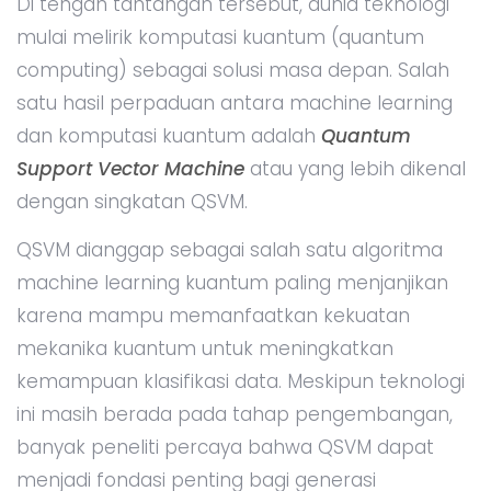
Di tengah tantangan tersebut, dunia teknologi
mulai melirik komputasi kuantum (quantum
computing) sebagai solusi masa depan. Salah
satu hasil perpaduan antara machine learning
dan komputasi kuantum adalah
Quantum
Support Vector Machine
atau yang lebih dikenal
dengan singkatan QSVM.
QSVM dianggap sebagai salah satu algoritma
machine learning kuantum paling menjanjikan
karena mampu memanfaatkan kekuatan
mekanika kuantum untuk meningkatkan
kemampuan klasifikasi data. Meskipun teknologi
ini masih berada pada tahap pengembangan,
banyak peneliti percaya bahwa QSVM dapat
menjadi fondasi penting bagi generasi