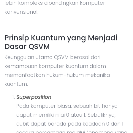
lebih kompleks dibandingkan komputer
konvensional.
Prinsip Kuantum yang Menjadi
Dasar QSVM
Keunggulan utama QSVM berasal dari
kemampuan komputer kuantum dalam
memanfaatkan hukum-hukum mekanika
kuantum.
Superposition
Pada komputer biasa, sebuah bit hanya
dapat memiliki nilai 0 atau 1. Sebaliknya,
qubit dapat berada pada keadaan 0 dan 1
secara bersamaan melalui fenomena yang