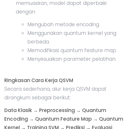
memuaskan, model dapat diperbaiki
dengan:
Mengubah metode encoding.
Menggunakan quantum kernel yang
berbeda.
Memodifikasi quantum feature map.
Menyesuaikan parameter pelatihan.
Ringkasan Cara Kerja QSVM
Secara sederhana, alur kerja QSVM dapat
dirangkum sebagai berikut:
Data Klasik → Preprocessing → Quantum
Encoding → Quantum Feature Map → Quantum
Kernel → Training SVM → Prediksi → Evaluasi