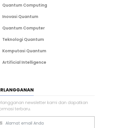
Quantum Computing
Inovasi Quantum
Quantum Computer
Teknologi Quantum
Komputasi Quantum
Artificial Intelligence
ERLANGGANAN
rlangganan newsletter kami dan dapatkan
formasi terbaru.