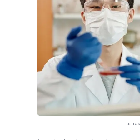
Ilustra