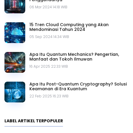
06 Mar 2024 14.18 WIB
15 Tren Cloud Computing yang Akan
Mendominasi Tahun 2024
05 Sep 2024 14.34 WIB
Apa Itu Quantum Mechanics? Pengertian,
Manfaat dan Tokoh Ilmuwan
16 Apr 2025 22.33 WIB
Apa Itu Post-Quantum Cryptography? Solusi
Keamanan di Era Kuantum
22 Feb 2025 16.23 WIB
LABEL ARTIKEL TERPOPULER