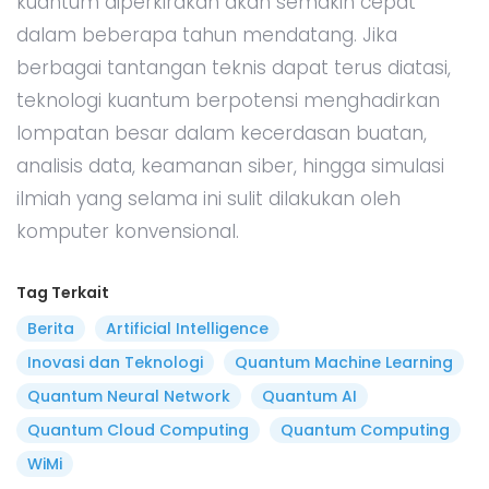
kuantum diperkirakan akan semakin cepat
dalam beberapa tahun mendatang. Jika
berbagai tantangan teknis dapat terus diatasi,
teknologi kuantum berpotensi menghadirkan
lompatan besar dalam kecerdasan buatan,
analisis data, keamanan siber, hingga simulasi
ilmiah yang selama ini sulit dilakukan oleh
komputer konvensional.
Tag Terkait
Berita
Artificial Intelligence
Inovasi dan Teknologi
Quantum Machine Learning
Quantum Neural Network
Quantum AI
Quantum Cloud Computing
Quantum Computing
WiMi