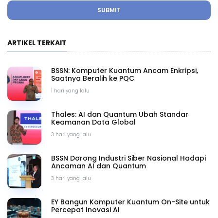
SUBMIT
ARTIKEL TERKAIT
BSSN: Komputer Kuantum Ancam Enkripsi,
Saatnya Beralih ke PQC
1 hari yang lalu
Thales: AI dan Quantum Ubah Standar
Keamanan Data Global
3 hari yang lalu
BSSN Dorong Industri Siber Nasional Hadapi
Ancaman AI dan Quantum
3 hari yang lalu
EY Bangun Komputer Kuantum On-Site untuk
Percepat Inovasi AI