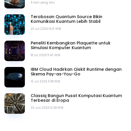
5 hari yang lalu
Terobosan Quantum Source Bikin
Komunikasi Kuantum Lebih Stabil
23 Jul 2026 14.21 WIB
Peneliti Kembangkan Plaquette untuk
Simulasi Komputer Kuantum
18 Jul 2026 11.40 WIB
IBM Cloud Hadirkan Qiskit Runtime dengan
Skema Pay-as-You-Go
10 Jul 2026 11.38 WIB
Classiq Bangun Pusat Komputasi Kuantum
Terbesar di Eropa
30 Jun 2026 13.08 WIB