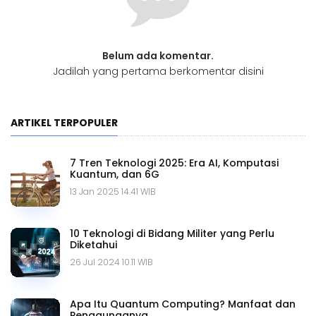
Belum ada komentar.
Jadilah yang pertama berkomentar disini
ARTIKEL TERPOPULER
7 Tren Teknologi 2025: Era AI, Komputasi
Kuantum, dan 6G
13 Jan 2025 14.41 WIB
10 Teknologi di Bidang Militer yang Perlu
Diketahui
26 Jul 2024 10.11 WIB
Apa Itu Quantum Computing? Manfaat dan
Penggunaanya