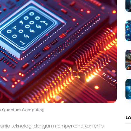
A
hip Quantum Computing