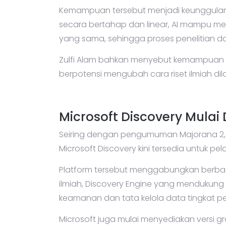
Kemampuan tersebut menjadi keunggulan 
secara bertahap dan linear, AI mampu m
yang sama, sehingga proses penelitian da
Zulfi Alam bahkan menyebut kemampuan 
berpotensi mengubah cara riset ilmiah di
Microsoft Discovery Mulai 
Seiring dengan pengumuman Majorana 2,
Microsoft Discovery kini tersedia untuk p
Platform tersebut menggabungkan berbaga
ilmiah, Discovery Engine yang mendukung 
keamanan dan tata kelola data tingkat p