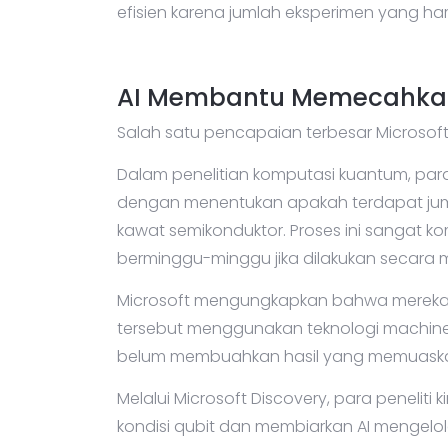
eksperimen melalui simulasi yang lebih aku
efisien karena jumlah eksperimen yang har
AI Membantu Memecahkan
Salah satu pencapaian terbesar Microsoft
Dalam penelitian komputasi kuantum, par
dengan menentukan apakah terdapat juml
kawat semikonduktor. Proses ini sangat
berminggu-minggu jika dilakukan secara 
Microsoft mengungkapkan bahwa mereka
tersebut menggunakan teknologi machine
belum membuahkan hasil yang memuask
Melalui Microsoft Discovery, para peneliti
kondisi qubit dan membiarkan AI mengelo