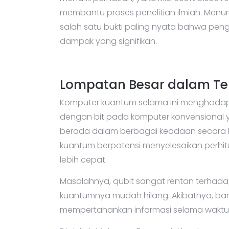
menarik perhatian, yaitu Microsoft Discov
membantu proses penelitian ilmiah. Menur
salah satu bukti paling nyata bahwa pen
dampak yang signifikan.
Lompatan Besar dalam Te
Komputer kuantum selama ini menghadapi t
dengan bit pada komputer konvensional yan
berada dalam berbagai keadaan secara
kuantum berpotensi menyelesaikan perhi
lebih cepat.
Masalahnya, qubit sangat rentan terhad
kuantumnya mudah hilang. Akibatnya, ba
mempertahankan informasi selama waktu 