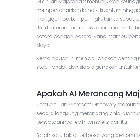
Di sinilah Majorana 2 menunjukkan keung
mempertahankan kondisi kuantum hingga se
menggambarkan peningkatan tersebut, p
Jika baterai biasa hanya bertahan satu h
setara dengan baterai yang mampu bertah
daya.
Kemampuan ini menjadi langkah penting 
stabil, andal, dan siap digunakan untuk k
Apakah AI Merancang Maj
Kemunculan Microsoft Discovery memun
secara langsung merancang chip kuantu
kenyataannya lebih kompleks dari itu.