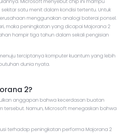
gulannya. Microsoft menyebut chip ini mampu
kitar satu menit dalam kondisi tertentu. Untuk
erusahaan menggunakan analogi baterai ponsel.
ari, maka peningkatan yang dicapai Majorana 2
an hampir tiga tahun dalam sekali pengisian
menuju terciptanya komputer kuantum yang lebih
ebutuhan dunia nyata.
orana 2?
culkan anggapan bahwa kecerdasan buatan
m tersebut. Namun, Microsoft menegaskan bahwa