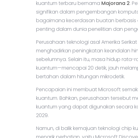
Microsoft kembali membuat gebrakan di 
kuantum terbaru bernama
Majorana 2
. P
signifikan dalam pengembangan komputasi
bagaimana kecerdasan buatan berbasis a
penting dalam dunia penelitian dan pen
Perusahaan teknologi asal Amerika Seri
menghadirkan peningkatan keandalan hingg
sebelumnya. Selain itu, masa hidup rata
kuantum—mencapai 20 detik, jauh melam
bertahan dalam hitungan mikrodetik.
Pencapaian ini membuat Microsoft semak
kuantum. Bahkan, perusahaan tersebut
kuantum yang dapat digunakan secara ko
2029.
Namun, di balik kemajuan teknologi chip ku