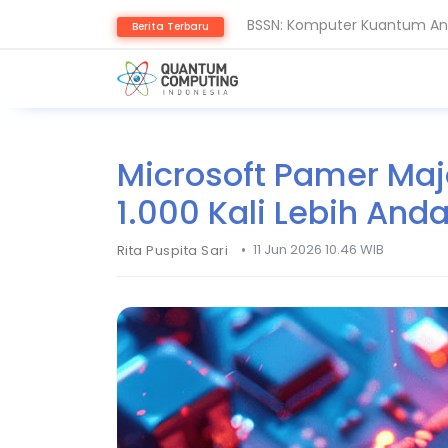
BSSN: Komputer Kuantum Anc
Berita Terbaru
Thales: AI dan Quantum Ub
Microsoft Pamer Maj
1.000 Kali Lebih Anda
•
11 Jun 2026 10.46 WIB
Rita Puspita Sari