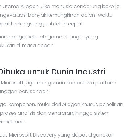
utama AI agen. Jika manusia cenderung bekerja
engevaluasi banyak kemungkinan dalam waktu
pat berlangsung jauh lebih cepat.
ini sebagai sebuah game changer yang
lakukan di masa depan.
Dibuka untuk Dunia Industri
 Microsoft juga mengumumkan bahwa platform
elanggan perusahaan.
i komponen, mulai dari AI agen khusus penelitian
proses analisis dan penalaran, hingga sistem
erusahaan.