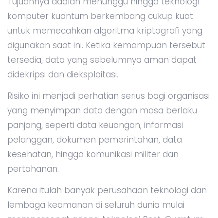
Tujuannya adalah menunggu hingga teknologi
komputer kuantum berkembang cukup kuat
untuk memecahkan algoritma kriptografi yang
digunakan saat ini. Ketika kemampuan tersebut
tersedia, data yang sebelumnya aman dapat
didekripsi dan dieksploitasi.
Risiko ini menjadi perhatian serius bagi organisasi
yang menyimpan data dengan masa berlaku
panjang, seperti data keuangan, informasi
pelanggan, dokumen pemerintahan, data
kesehatan, hingga komunikasi militer dan
pertahanan.
Karena itulah banyak perusahaan teknologi dan
lembaga keamanan di seluruh dunia mulai