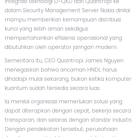
Integrasi teknologi D-QKD dari Quantropi ke
dalam Security Management Server Nokia dinilai
mampu memberikan kemampuan distribusi
kunci yang lebih aman sekaligus
mempertahankan efisiensi operasional yang
dibutuhkan oleh operator jaringan modern.
Sementara itu, CEO Quantropi James Nguyen
menegaskan bahwa ancaman HNDL harus
dihadapi mulai sekarang, bukan ketika komputer
kuantum sudah tersedia secara luas.
Ia menilai organisasi memerlukan solusi yang
dapat diterapkan dengan cepat, bekerja secara
transparan, dan selaras dengan standar industri.
Dengan pendekatan tersebut, perusahaan