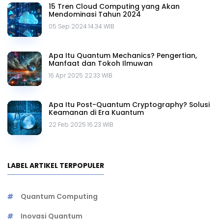
15 Tren Cloud Computing yang Akan
Mendominasi Tahun 2024
05 Sep 2024 14.34 WIB
Apa Itu Quantum Mechanics? Pengertian,
Manfaat dan Tokoh Ilmuwan
16 Apr 2025 22.33 WIB
Apa Itu Post-Quantum Cryptography? Solusi
Keamanan di Era Kuantum
22 Feb 2025 16.23 WIB
LABEL ARTIKEL TERPOPULER
Quantum Computing
Inovasi Quantum