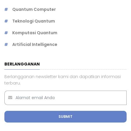
Quantum Computer
Teknologi Quantum
Komputasi Quantum
Artificial Intelligence
BERLANGGANAN
Berlangganan newsletter kami dan dapatkan informasi
terbaru.
SUBMIT