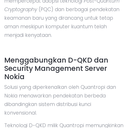
mempercepat adopsi teknologi
Post-Quantum
Cryptography
(PQC) dan berbagai pendekatan
keamanan baru yang dirancang untuk tetap
aman meskipun komputer kuantum telah
menjadi kenyataan.
Menggabungkan D-QKD dan
Security Management Server
Nokia
Solusi yang diperkenalkan oleh Quantropi dan
Nokia menawarkan pendekatan berbeda
dibandingkan sistem distribusi kunci
konvensional.
Teknologi D-QKD milik Quantropi memungkinkan