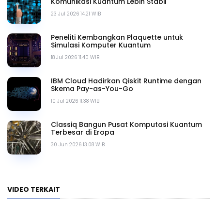
Komunikasi Kuantum Lebih Stabil
23 Jul 2026 14.21 WIB
Peneliti Kembangkan Plaquette untuk
Simulasi Komputer Kuantum
18 Jul 2026 11.40 WIB
IBM Cloud Hadirkan Qiskit Runtime dengan
Skema Pay-as-You-Go
10 Jul 2026 11.38 WIB
Classiq Bangun Pusat Komputasi Kuantum
Terbesar di Eropa
30 Jun 2026 13.08 WIB
VIDEO TERKAIT