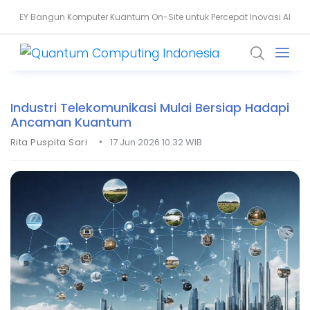
EY Bangun Komputer Kuantum On-Site untuk Percepat Inovasi AI
Apa Itu Interferensi Kuantum? Dasar Revolusi Komputasi Kuantum
Industri Telekomunikasi Mulai Bersiap Hadapi
Ancaman Kuantum
•
Rita Puspita Sari
17 Jun 2026 10.32 WIB