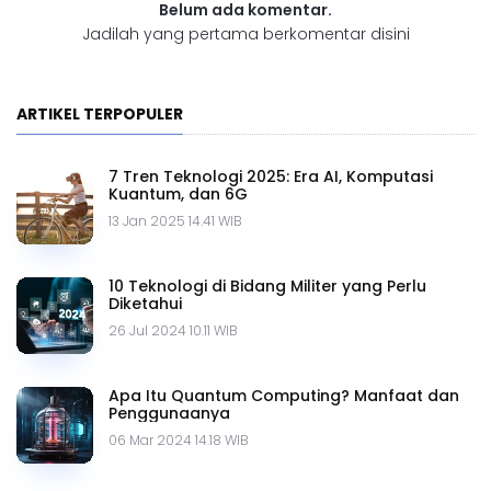
Belum ada komentar.
Jadilah yang pertama berkomentar disini
ARTIKEL TERPOPULER
7 Tren Teknologi 2025: Era AI, Komputasi
Kuantum, dan 6G
13 Jan 2025 14.41 WIB
10 Teknologi di Bidang Militer yang Perlu
Diketahui
26 Jul 2024 10.11 WIB
Apa Itu Quantum Computing? Manfaat dan
Penggunaanya
06 Mar 2024 14.18 WIB