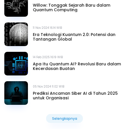
Willow: Tonggak Sejarah Baru dalam
Quantum Computing
11 Nov 2024 16.14 WIB
Era Teknologi Kuantum 2.0: Potensi dan
Tantangan Global
14 Feb 2025 16.19 WIB
Apa Itu Quantum AI? Revolusi Baru dalam
Kecerdasan Buatan
05 Nov 2024 11.02 WIB
Prediksi Ancaman Siber AI di Tahun 2025
untuk Organisasi
Selengkapnya
Selengkapnya