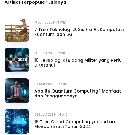
Artikel Terpopuler Lainnya
13 Jan 2025 14.41 WIB
7 Tren Teknologi 2025: Era AI, Komputasi
Kuantum, dan 6G
26 Jul 2024 10.11 WIB
10 Teknologi di Bidang Militer yang Perlu
Diketahui
06 Mar 2024 14.18 WIB
Apa Itu Quantum Computing? Manfaat
dan Penggunaanya
05 Sep 2024 14.34 WIB
15 Tren Cloud Computing yang Akan
Mendominasi Tahun 2024