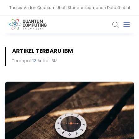
Thales: AI dan Quantum Ubah Standar Keamanan Data Global
BSSN Dorong Industri Siber Nasional Hadapi Ancaman AI dan
Quantum
ARTIKEL TERBARU IBM
Terdapat
12
Artikel IBM