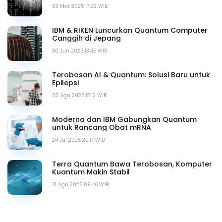
03 Mar 2025 17.59 WIB
IBM & RIKEN Luncurkan Quantum Computer
Canggih di Jepang
30 Jun 2025 13.45 WIB
Terobosan AI & Quantum: Solusi Baru untuk
Epilepsi
02 Agu 2025 12.12 WIB
Moderna dan IBM Gabungkan Quantum
untuk Rancang Obat mRNA
24 Jul 2025 20.17 WIB
Terra Quantum Bawa Terobosan, Komputer
Kuantum Makin Stabil
21 Agu 2025 09.46 WIB