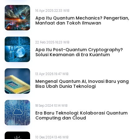
16 Apr 2025 22.33 WIB
Apa Itu Quantum Mechanics? Pengertian,
Manfaat dan Tokoh Ilmuwan
22 Feb 2025 16.23 WIB
Apa Itu Post-Quantum Cryptography?
Solusi Keamanan di Era Kuantum
13 Apr 2026 19.47 WIB
Mengenal Quantum AI, Inovasi Baru yang
Bisa Ubah Dunia Teknologi
18 Sep 2024 10.14 WIB
Era Baru Teknologi: Kolaborasi Quantum
Computing dan Cloud
10 Des 2024 13.46 WIB