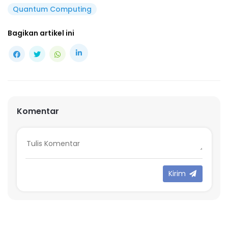
Quantum Computing
Bagikan artikel ini
Komentar
Kirim