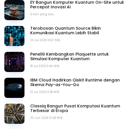
EY Bangun Komputer Kuantum On-Site untuk
Percepat Inovasi AI
5 hari yang lalu
Terobosan Quantum Source Bikin
Komunikasi Kuantum Lebih Stabil
23 Jul 2026 14.21 WIB
Peneliti Kembangkan Plaquette untuk
Simulasi Komputer Kuantum
18 Jul 2026 11.40 WIB
IBM Cloud Hadirkan Qiskit Runtime dengan
Skema Pay-as-You-Go
10 Jul 2026 11.38 WIB
Classiq Bangun Pusat Komputasi Kuantum
Terbesar di Eropa
30 Jun 2026 13.08 WIB