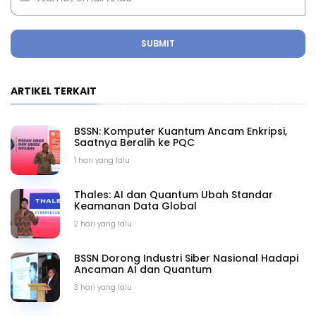
SUBMIT
ARTIKEL TERKAIT
BSSN: Komputer Kuantum Ancam Enkripsi,
Saatnya Beralih ke PQC
1 hari yang lalu
Thales: AI dan Quantum Ubah Standar
Keamanan Data Global
2 hari yang lalu
BSSN Dorong Industri Siber Nasional Hadapi
Ancaman AI dan Quantum
3 hari yang lalu