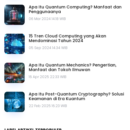
Apa Itu Quantum Computing? Manfaat dan
Penggunaanya
06 Mar 2024 14.18 WIB
15 Tren Cloud Computing yang Akan
Mendominasi Tahun 2024
05 Sep 2024 14.34 WIB
Apa Itu Quantum Mechanics? Pengertian,
Manfaat dan Tokoh Ilmuwan
16 Apr 2025 22.33 WIB
Apa Itu Post-Quantum Cryptography? Solusi
Keamanan di Era Kuantum
22 Feb 2025 16.23 WIB