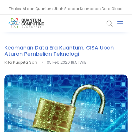
Thales: AI dan Quantum Ubah Standar Keamanan Data Global
BSSN Dorong Industri Siber Nasional Hadapi Ancaman AI dan
Quantum
Keamanan Data Era Kuantum, CISA Ubah
Aturan Pembelian Teknologi
•
Rita Puspita Sari
05 Feb 2026 18.51 WIB