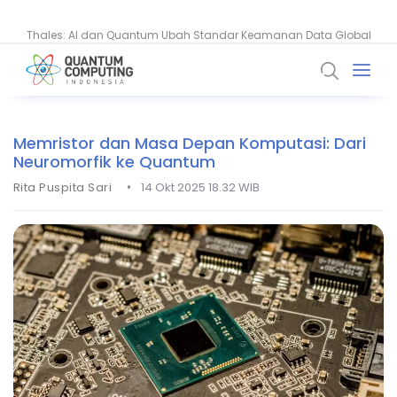
Thales: AI dan Quantum Ubah Standar Keamanan Data Global
BSSN Dorong Industri Siber Nasional Hadapi Ancaman AI dan
Quantum
Memristor dan Masa Depan Komputasi: Dari
Neuromorfik ke Quantum
•
Rita Puspita Sari
14 Okt 2025 18.32 WIB