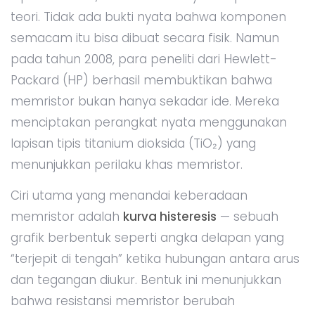
teori. Tidak ada bukti nyata bahwa komponen
semacam itu bisa dibuat secara fisik. Namun
pada tahun 2008, para peneliti dari Hewlett-
Packard (HP) berhasil membuktikan bahwa
memristor bukan hanya sekadar ide. Mereka
menciptakan perangkat nyata menggunakan
lapisan tipis titanium dioksida (TiO₂) yang
menunjukkan perilaku khas memristor.
Ciri utama yang menandai keberadaan
memristor adalah
kurva histeresis
— sebuah
grafik berbentuk seperti angka delapan yang
“terjepit di tengah” ketika hubungan antara arus
dan tegangan diukur. Bentuk ini menunjukkan
bahwa resistansi memristor berubah