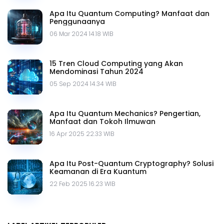
Apa Itu Quantum Computing? Manfaat dan
Penggunaanya
06 Mar 2024 14.18 WIB
15 Tren Cloud Computing yang Akan
Mendominasi Tahun 2024
05 Sep 2024 14.34 WIB
Apa Itu Quantum Mechanics? Pengertian,
Manfaat dan Tokoh Ilmuwan
16 Apr 2025 22.33 WIB
Apa Itu Post-Quantum Cryptography? Solusi
Keamanan di Era Kuantum
22 Feb 2025 16.23 WIB