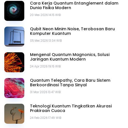
Cara Kerja Quantum Entanglement dalam
Dunia Fisika Modern
20 Mei 2026 14.15 WIB
Qubit Neon Minim Noise, Terobosan Baru
Komputer Kuantum
05 Mei 2026 13.04 WIB
Mengenal Quantum Magnonics, Solusi
Jaringan Kuantum Modern
24 Apr 2026 19.15 WIB
Quantum Telepathy, Cara Baru Sistem
Berkoordinasi Tanpa Sinyal
31 Mar 2026 13.47 WIB
Teknologi Kuantum Tingkatkan Akurasi
Prakiraan Cuaca
24 Feb 2026 17.49 WIB