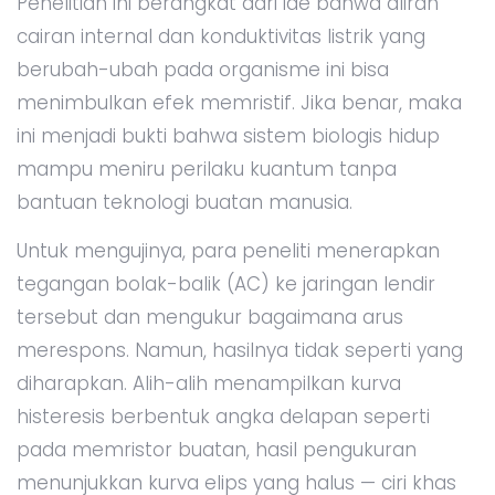
Penelitian ini berangkat dari ide bahwa aliran
cairan internal dan konduktivitas listrik yang
berubah-ubah pada organisme ini bisa
menimbulkan efek memristif. Jika benar, maka
ini menjadi bukti bahwa sistem biologis hidup
mampu meniru perilaku kuantum tanpa
bantuan teknologi buatan manusia.
Untuk mengujinya, para peneliti menerapkan
tegangan bolak-balik (AC) ke jaringan lendir
tersebut dan mengukur bagaimana arus
merespons. Namun, hasilnya tidak seperti yang
diharapkan. Alih-alih menampilkan kurva
histeresis berbentuk angka delapan seperti
pada memristor buatan, hasil pengukuran
menunjukkan kurva elips yang halus — ciri khas