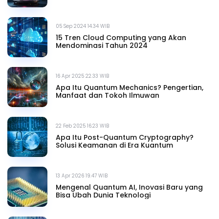
05 Sep 2024 14.34 WIB
15 Tren Cloud Computing yang Akan
Mendominasi Tahun 2024
16 Apr 2025 22.33 WIB
Apa Itu Quantum Mechanics? Pengertian,
Manfaat dan Tokoh Ilmuwan
22 Feb 2025 16.23 WIB
Apa Itu Post-Quantum Cryptography?
Solusi Keamanan di Era Kuantum
13 Apr 2026 19.47 WIB
Mengenal Quantum AI, Inovasi Baru yang
Bisa Ubah Dunia Teknologi