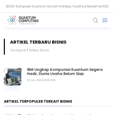
BSSN: Komputer Kuantum Ancam Enkripsi, Saatnya Beralih ke PQC
Thales: AI dan Quantum Ubah Standar Keamanan Data Global
ARTIKEL TERBARU BISNIS
Terdapat
1
Artikel Bisnis
IBM Ungkap Komputasi Kuantum Segera
Hadir, Dunia Usaha Belum Siap
23 Jan 2026 16.35 WIB
ARTIKEL TERPOPULER TERKAIT BISNIS