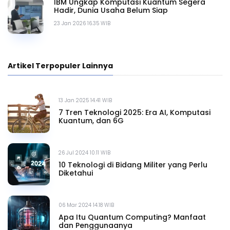
IBM Ungkap Komputasi Kuantum Segera
Hadir, Dunia Usaha Belum Siap
23 Jan 2026 16.35 WIB
Artikel Terpopuler Lainnya
13 Jan 2025 14.41 WIB
7 Tren Teknologi 2025: Era AI, Komputasi
Kuantum, dan 6G
26 Jul 2024 10.11 WIB
10 Teknologi di Bidang Militer yang Perlu
Diketahui
06 Mar 2024 14.18 WIB
Apa Itu Quantum Computing? Manfaat
dan Penggunaanya