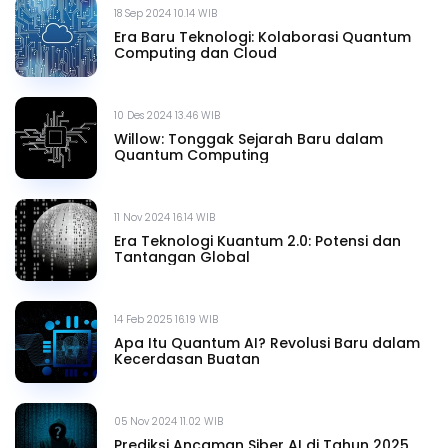
18 Sep 2024 10.14 WIB
Era Baru Teknologi: Kolaborasi Quantum
Computing dan Cloud
10 Des 2024 13.46 WIB
Willow: Tonggak Sejarah Baru dalam
Quantum Computing
11 Nov 2024 16.14 WIB
Era Teknologi Kuantum 2.0: Potensi dan
Tantangan Global
14 Feb 2025 16.19 WIB
Apa Itu Quantum AI? Revolusi Baru dalam
Kecerdasan Buatan
05 Nov 2024 11.02 WIB
Prediksi Ancaman Siber AI di Tahun 2025