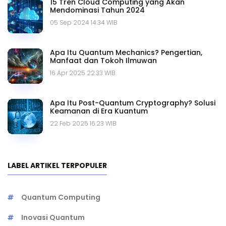
15 Tren Cloud Computing yang Akan
Mendominasi Tahun 2024
05 Sep 2024 14.34 WIB
Apa Itu Quantum Mechanics? Pengertian,
Manfaat dan Tokoh Ilmuwan
16 Apr 2025 22.33 WIB
Apa Itu Post-Quantum Cryptography? Solusi
Keamanan di Era Kuantum
22 Feb 2025 16.23 WIB
LABEL ARTIKEL TERPOPULER
Quantum Computing
Inovasi Quantum