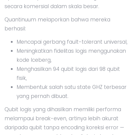
secara komersial dalam skala besar.
Quantinuum melaporkan bahwa mereka
berhasil:
Mencapai gerbang fault-tolerant universal,
Meningkatkan fidelitas logis menggunakan
kode Iceberg,
Menghasilkan 94 qubit logis dari 98 qubit
fisik,
Membentuk salah satu state GHZ terbesar
yang pernah dibuat.
Qubit logis yang dihasilkan memiliki performa
melampaui break-even, artinya lebih akurat
daripada qubit tanpa encoding koreksi error —