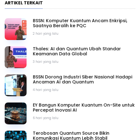
ARTIKEL TERKAIT
BSSN: Komputer Kuantum Ancam Enkripsi,
Saatnya Beralih ke PQC
2 hari yang lalu
Thales: AI dan Quantum Ubah Standar
Keamanan Data Global
3 hari yang lalu
BSSN Dorong Industri Siber Nasional Hadapi
Ancaman AI dan Quantum
4 hari yang lalu
EY Bangun Komputer Kuantum On-Site untuk
Percepat Inovasi AI
6 hari yang lalu
Terobosan Quantum Source Bikin
Komunikasi Kuantum Lebih Stabil