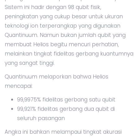
Sistem ini hadir dengan 98 qubit fisik,
peningkatan yang cukup besar untuk ukuran
teknologi ion terperangkap yang digunakan
Quantinuum. Namun bukan jumlah qubit yang
membuat Helios begitu mencuri perhatian,
melainkan tingkat fidelitas gerbang kuantumnya
yang sangat tinggi.
Quantinuum melaporkan bahwa Helios
mencapai:
99,9975% fidelitas gerbang satu qubit
99,921% fidelitas gerbang dua qubit di
seluruh pasangan
Angka ini bahkan melampaui tingkat akurasi