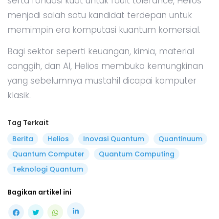
serta fondasi kuat untuk fault tolerance, Helios
menjadi salah satu kandidat terdepan untuk
memimpin era komputasi kuantum komersial.
Bagi sektor seperti keuangan, kimia, material
canggih, dan AI, Helios membuka kemungkinan
yang sebelumnya mustahil dicapai komputer
klasik.
Tag Terkait
Berita
Helios
Inovasi Quantum
Quantinuum
Quantum Computer
Quantum Computing
Teknologi Quantum
Bagikan artikel ini