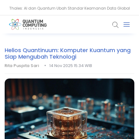
Thales: AI dan Quantum Ubah Standar Keamanan Data Global
BSSN Dorong Industri Siber Nasional Hadapi Ancaman AI dan
Quantum
Helios Quantinuum: Komputer Kuantum yang
Siap Mengubah Teknologi
•
Rita Puspita Sari
14 Nov 2025 15.34 WIB