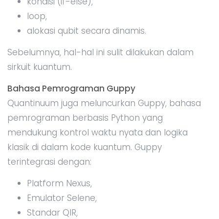
kondisi (if-else),
loop,
alokasi qubit secara dinamis.
Sebelumnya, hal-hal ini sulit dilakukan dalam
sirkuit kuantum.
Bahasa Pemrograman Guppy
Quantinuum juga meluncurkan Guppy, bahasa
pemrograman berbasis Python yang
mendukung kontrol waktu nyata dan logika
klasik di dalam kode kuantum. Guppy
terintegrasi dengan:
Platform Nexus,
Emulator Selene,
Standar QIR,