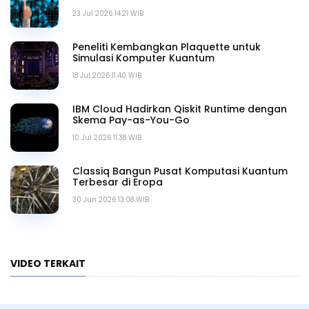
23 Jul 2026 14.21 WIB
Peneliti Kembangkan Plaquette untuk
Simulasi Komputer Kuantum
18 Jul 2026 11.40 WIB
IBM Cloud Hadirkan Qiskit Runtime dengan
Skema Pay-as-You-Go
10 Jul 2026 11.38 WIB
Classiq Bangun Pusat Komputasi Kuantum
Terbesar di Eropa
30 Jun 2026 13.08 WIB
VIDEO TERKAIT