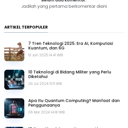
Belum ada komentar.
Jadilah yang pertama berkomentar disini
ARTIKEL TERPOPULER
7 Tren Teknologi 2025: Era AI, Komputasi
Kuantum, dan 6G
13 Jan 2025 14.41 WIB
10 Teknologi di Bidang Militer yang Perlu
Diketahui
26 Jul 2024 10.11 WIB
Apa Itu Quantum Computing? Manfaat dan
Penggunaanya
06 Mar 2024 14.18 WIB