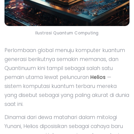
Ilustrasi Quantum Computing
Perlombaan global menuju komputer kuantum
generasi berikutnya semakin memanas, dan
Quantinuum kini tampil sebagai salah satu
pemain utama lewat peluncuran
Helios
—
sistem komputasi kuantum terbaru mereka
yang disebut sebagai yang paling akurat di dunia
saat ini.
Dinamai dari dewa matahari dalam mitologi
Yunani, Helios diposisikan sebagai cahaya baru