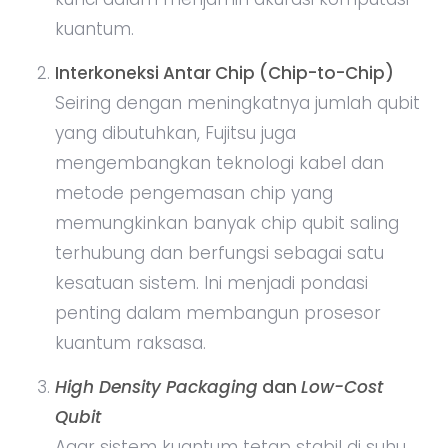
kuantum.
Interkoneksi Antar Chip (Chip-to-Chip)
Seiring dengan meningkatnya jumlah qubit
yang dibutuhkan, Fujitsu juga
mengembangkan teknologi kabel dan
metode pengemasan chip yang
memungkinkan banyak chip qubit saling
terhubung dan berfungsi sebagai satu
kesatuan sistem. Ini menjadi pondasi
penting dalam membangun prosesor
kuantum raksasa.
High Density Packaging
dan
Low-Cost
Qubit
Agar sistem kuantum tetap stabil di suhu