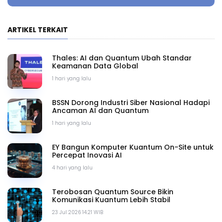
ARTIKEL TERKAIT
Thales: AI dan Quantum Ubah Standar
Keamanan Data Global
1 hari yang lalu
BSSN Dorong Industri Siber Nasional Hadapi
Ancaman AI dan Quantum
1 hari yang lalu
EY Bangun Komputer Kuantum On-Site untuk
Percepat Inovasi AI
4 hari yang lalu
Terobosan Quantum Source Bikin
Komunikasi Kuantum Lebih Stabil
23 Jul 2026 14.21 WIB