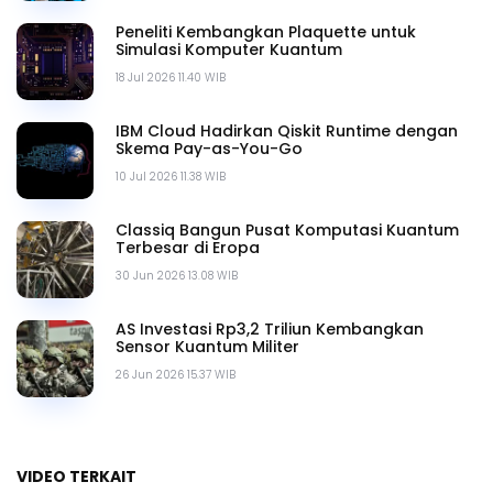
Peneliti Kembangkan Plaquette untuk
Simulasi Komputer Kuantum
18 Jul 2026 11.40 WIB
IBM Cloud Hadirkan Qiskit Runtime dengan
Skema Pay-as-You-Go
10 Jul 2026 11.38 WIB
Classiq Bangun Pusat Komputasi Kuantum
Terbesar di Eropa
30 Jun 2026 13.08 WIB
AS Investasi Rp3,2 Triliun Kembangkan
Sensor Kuantum Militer
26 Jun 2026 15.37 WIB
VIDEO TERKAIT