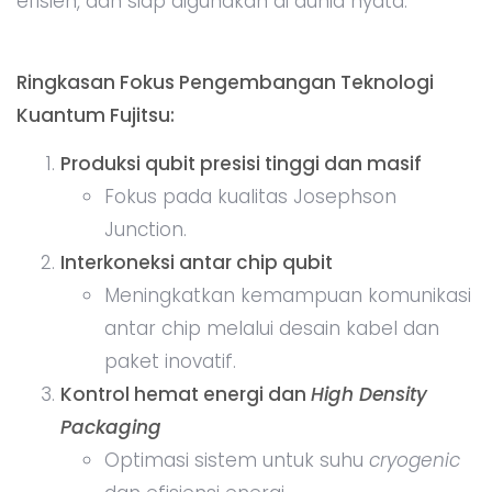
efisien, dan siap digunakan di dunia nyata.
Ringkasan Fokus Pengembangan Teknologi
Kuantum Fujitsu:
Produksi qubit presisi tinggi dan masif
Fokus pada kualitas Josephson
Junction.
Interkoneksi antar chip qubit
Meningkatkan kemampuan komunikasi
antar chip melalui desain kabel dan
paket inovatif.
Kontrol hemat energi dan
High Density
Packaging
Optimasi sistem untuk suhu
cryogenic