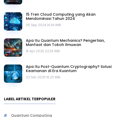
15 Tren Cloud Computing yang Akan
Mendominasi Tahun 2024
05 Sep 2024 14.34 WIB
Apa Itu Quantum Mechanics? Pengertian,
Manfaat dan Tokoh Ilmuwan
16 Apr 2025 22.33 WIB
Apa Itu Post-Quantum Cryptography? Solusi
Keamanan di Era Kuantum
22 Feb 2025 16.23 WIB
LABEL ARTIKEL TERPOPULER
Quantum Computing