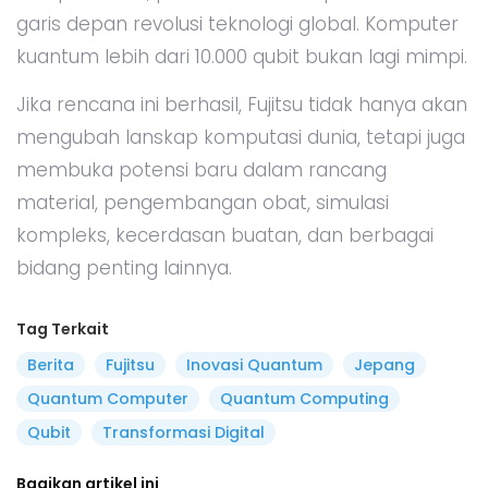
garis depan revolusi teknologi global. Komputer
kuantum lebih dari 10.000 qubit bukan lagi mimpi.
Jika rencana ini berhasil, Fujitsu tidak hanya akan
mengubah lanskap komputasi dunia, tetapi juga
membuka potensi baru dalam rancang
material, pengembangan obat, simulasi
kompleks, kecerdasan buatan, dan berbagai
bidang penting lainnya.
Tag Terkait
Berita
Fujitsu
Inovasi Quantum
Jepang
Quantum Computer
Quantum Computing
Qubit
Transformasi Digital
Bagikan artikel ini