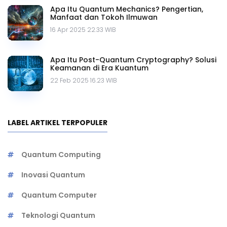
Apa Itu Quantum Mechanics? Pengertian,
Manfaat dan Tokoh Ilmuwan
16 Apr 2025 22.33 WIB
Apa Itu Post-Quantum Cryptography? Solusi
Keamanan di Era Kuantum
22 Feb 2025 16.23 WIB
LABEL ARTIKEL TERPOPULER
Quantum Computing
Inovasi Quantum
Quantum Computer
Teknologi Quantum