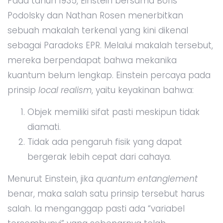
Pada tahun 1935, Einstein bersama Boris
Podolsky dan Nathan Rosen menerbitkan
sebuah makalah terkenal yang kini dikenal
sebagai Paradoks EPR. Melalui makalah tersebut,
mereka berpendapat bahwa mekanika
kuantum belum lengkap. Einstein percaya pada
prinsip
local realism
, yaitu keyakinan bahwa:
Objek memiliki sifat pasti meskipun tidak
diamati.
Tidak ada pengaruh fisik yang dapat
bergerak lebih cepat dari cahaya.
Menurut Einstein, jika
quantum entanglement
benar, maka salah satu prinsip tersebut harus
salah. Ia menganggap pasti ada “variabel