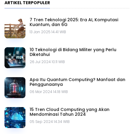
ARTIKEL TERPOPULER
7 Tren Teknologi 2025: Era AI, Komputasi
Kuantum, dan 6G
13 Jan 2025 14.41 WIB
10 Teknologi di Bidang Militer yang Perlu
Diketahui
26 Jul 2024 10.11 WIB
Apa Itu Quantum Computing? Manfaat dan
Penggunaanya
06 Mar 2024 14.18 WIB
15 Tren Cloud Computing yang Akan
Mendominasi Tahun 2024
05 Sep 2024 14.34 WIB