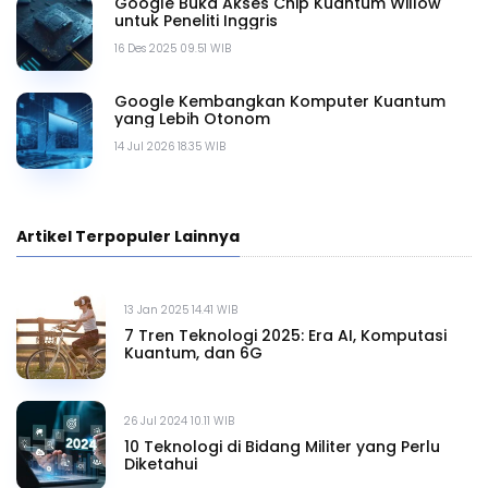
Google Buka Akses Chip Kuantum Willow
untuk Peneliti Inggris
16 Des 2025 09.51 WIB
Google Kembangkan Komputer Kuantum
yang Lebih Otonom
14 Jul 2026 18.35 WIB
Artikel Terpopuler Lainnya
13 Jan 2025 14.41 WIB
7 Tren Teknologi 2025: Era AI, Komputasi
Kuantum, dan 6G
26 Jul 2024 10.11 WIB
10 Teknologi di Bidang Militer yang Perlu
Diketahui