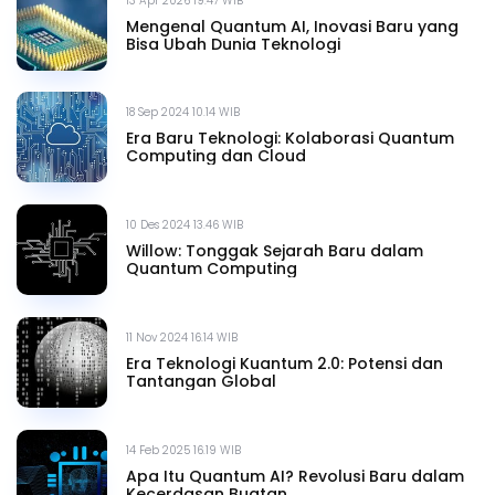
13 Apr 2026 19.47 WIB
Mengenal Quantum AI, Inovasi Baru yang
Bisa Ubah Dunia Teknologi
18 Sep 2024 10.14 WIB
Era Baru Teknologi: Kolaborasi Quantum
Computing dan Cloud
10 Des 2024 13.46 WIB
Willow: Tonggak Sejarah Baru dalam
Quantum Computing
11 Nov 2024 16.14 WIB
Era Teknologi Kuantum 2.0: Potensi dan
Tantangan Global
14 Feb 2025 16.19 WIB
Apa Itu Quantum AI? Revolusi Baru dalam
Kecerdasan Buatan