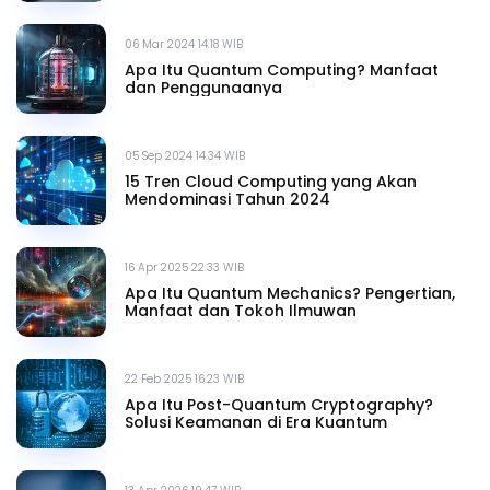
06 Mar 2024 14.18 WIB
Apa Itu Quantum Computing? Manfaat
dan Penggunaanya
05 Sep 2024 14.34 WIB
15 Tren Cloud Computing yang Akan
Mendominasi Tahun 2024
16 Apr 2025 22.33 WIB
Apa Itu Quantum Mechanics? Pengertian,
Manfaat dan Tokoh Ilmuwan
22 Feb 2025 16.23 WIB
Apa Itu Post-Quantum Cryptography?
Solusi Keamanan di Era Kuantum