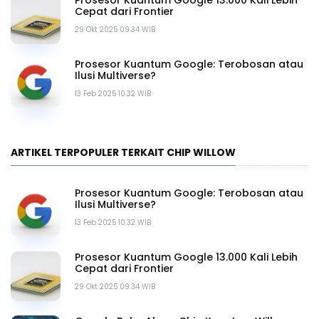
Cepat dari Frontier
29 Okt 2025 09.34 WIB
Prosesor Kuantum Google: Terobosan atau
Ilusi Multiverse?
13 Feb 2025 10.32 WIB
ARTIKEL TERPOPULER TERKAIT CHIP WILLOW
Prosesor Kuantum Google: Terobosan atau
Ilusi Multiverse?
13 Feb 2025 10.32 WIB
Prosesor Kuantum Google 13.000 Kali Lebih
Cepat dari Frontier
29 Okt 2025 09.34 WIB