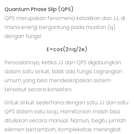
Quantum Phase Slip (QPS)
QPS merupakan fenomena kebalikan dari JJ, di
mana energi bergantung pada muatan (q)
dengan fungsi:
E=cos(2πq/2e)
Persoalannya, ketika JJ dan QPS digabungkan
dalam satu sirkuit, tidak ada fungsi Lagrangian
umum yang bisa mendeskripsikan sistem
tersebut secara konsisten.
Untuk sirkuit sederhana dengan satu JJ dan satu
QPS dalam satu loop, Hamiltonian masih bisa
dituliskan secara manual. Namun, begitu jumlah
elemen bertambah, kompleksitas meningkat