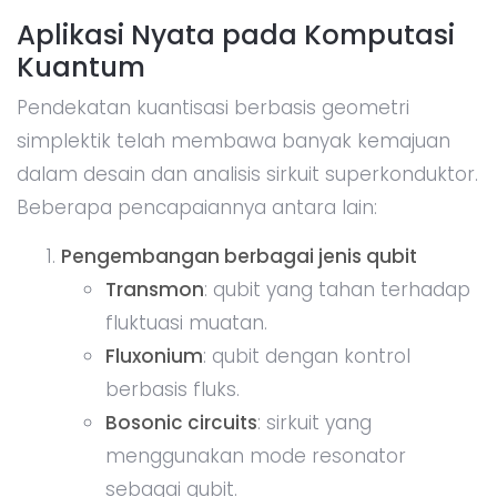
Aplikasi Nyata pada Komputasi
Kuantum
Pendekatan kuantisasi berbasis geometri
simplektik telah membawa banyak kemajuan
dalam desain dan analisis sirkuit superkonduktor.
Beberapa pencapaiannya antara lain:
Pengembangan berbagai jenis qubit
Transmon
: qubit yang tahan terhadap
fluktuasi muatan.
Fluxonium
: qubit dengan kontrol
berbasis fluks.
Bosonic circuits
: sirkuit yang
menggunakan mode resonator
sebagai qubit.