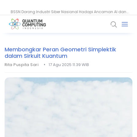
BSSN Dorong Industri Siber Nasional Hadapi Ancaman AI dan
EY Bangun Komputer Kuantum On-Site untuk Percepat Inovasi AI
Quantum
Membongkar Peran Geometri Simplektik
dalam Sirkuit Kuantum
•
Rita Puspita Sari
17 Agu 2025 11.39 WIB