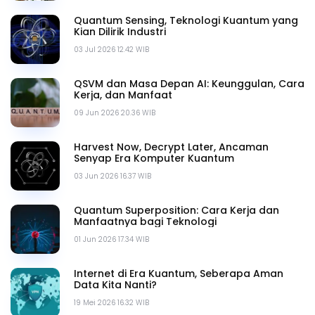
Quantum Sensing, Teknologi Kuantum yang
Kian Dilirik Industri
03 Jul 2026 12.42 WIB
QSVM dan Masa Depan AI: Keunggulan, Cara
Kerja, dan Manfaat
09 Jun 2026 20.36 WIB
Harvest Now, Decrypt Later, Ancaman
Senyap Era Komputer Kuantum
03 Jun 2026 16.37 WIB
Quantum Superposition: Cara Kerja dan
Manfaatnya bagi Teknologi
01 Jun 2026 17.34 WIB
Internet di Era Kuantum, Seberapa Aman
Data Kita Nanti?
19 Mei 2026 16.32 WIB