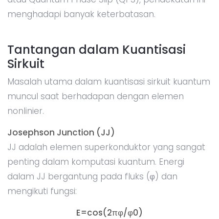
menghadapi banyak keterbatasan.
Tantangan dalam Kuantisasi
Sirkuit
Masalah utama dalam kuantisasi sirkuit kuantum
muncul saat berhadapan dengan elemen
nonlinier.
Josephson Junction (JJ)
JJ adalah elemen superkonduktor yang sangat
penting dalam komputasi kuantum. Energi
dalam JJ bergantung pada fluks (φ) dan
mengikuti fungsi:
E=cos(2πφ/φ0)