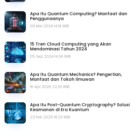
Apa Itu Quantum Computing? Manfaat dan
Penggunaanya
06 Mar 2024 14.18 WIB
15 Tren Cloud Computing yang Akan
Mendominasi Tahun 2024
05 Sep 2024 14.34 WIB
Apa Itu Quantum Mechanics? Pengertian,
Manfaat dan Tokoh Ilmuwan
16 Apr 2025 22.33 WIB
Apa Itu Post-Quantum Cryptography? Solusi
Keamanan di Era Kuantum
22 Feb 2025 16.23 WIB