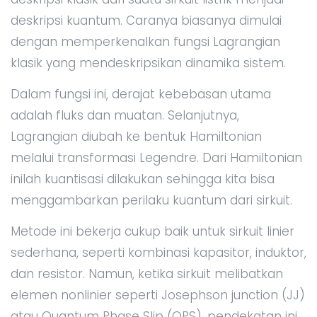
deskripsi kuantum. Caranya biasanya dimulai
dengan memperkenalkan fungsi Lagrangian
klasik yang mendeskripsikan dinamika sistem.
Dalam fungsi ini, derajat kebebasan utama
adalah fluks dan muatan. Selanjutnya,
Lagrangian diubah ke bentuk Hamiltonian
melalui transformasi Legendre. Dari Hamiltonian
inilah kuantisasi dilakukan sehingga kita bisa
menggambarkan perilaku kuantum dari sirkuit.
Metode ini bekerja cukup baik untuk sirkuit linier
sederhana, seperti kombinasi kapasitor, induktor,
dan resistor. Namun, ketika sirkuit melibatkan
elemen nonlinier seperti Josephson junction (JJ)
atau Quantum Phase Slip (QPS), pendekatan ini