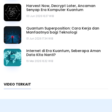
Harvest Now, Decrypt Later, Ancaman
Senyap Era Komputer Kuantum
03 Jun 2026 16.37 WIB
Quantum Superposition: Cara Kerja dan
Manfaatnya bagi Teknologi
01 Jun 2026 17.34 WIB
Internet di Era Kuantum, Seberapa Aman
Data Kita Nanti?
19 Mei 2026 16.32 WIB
VIDEO TERKAIT