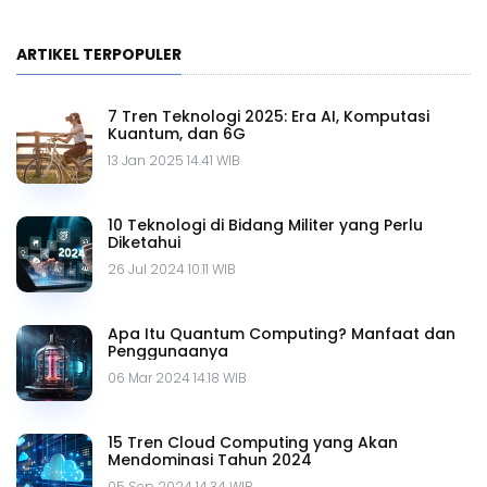
ARTIKEL TERPOPULER
7 Tren Teknologi 2025: Era AI, Komputasi
Kuantum, dan 6G
13 Jan 2025 14.41 WIB
10 Teknologi di Bidang Militer yang Perlu
Diketahui
26 Jul 2024 10.11 WIB
Apa Itu Quantum Computing? Manfaat dan
Penggunaanya
06 Mar 2024 14.18 WIB
15 Tren Cloud Computing yang Akan
Mendominasi Tahun 2024
05 Sep 2024 14.34 WIB