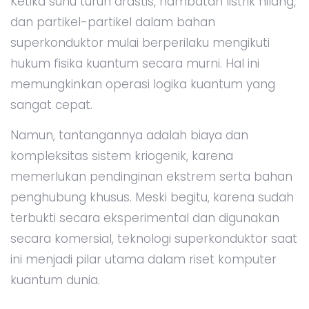
Ketika suhu turun drastis, hambatan listrik hilang,
dan partikel-partikel dalam bahan
superkonduktor mulai berperilaku mengikuti
hukum fisika kuantum secara murni. Hal ini
memungkinkan operasi logika kuantum yang
sangat cepat.
Namun, tantangannya adalah biaya dan
kompleksitas sistem kriogenik, karena
memerlukan pendinginan ekstrem serta bahan
penghubung khusus. Meski begitu, karena sudah
terbukti secara eksperimental dan digunakan
secara komersial, teknologi superkonduktor saat
ini menjadi pilar utama dalam riset komputer
kuantum dunia.