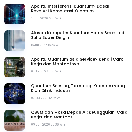
Apa Itu Interferensi Kuantum? Dasar
Revolusi Komputasi Kuantum
28 Jul 2026 13.21 WIB
Alasan Komputer Kuantum Harus Bekerja di
Suhu Super Dingin
16 Jul 2026 16.23 WIB
Apa Itu Quantum as a Service? Kenali Cara
Kerja dan Manfaatnya
07 Jul 2026 18.21 WIB
Quantum Sensing, Teknologi Kuantum yang
Kian Dilirik Industri
03 Jul 2026 12.42 WIB
QSVM dan Masa Depan AI: Keunggulan, Cara
Kerja, dan Manfaat
09 Jun 2026 20.36 WIB