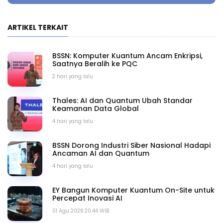
ARTIKEL TERKAIT
BSSN: Komputer Kuantum Ancam Enkripsi,
Saatnya Beralih ke PQC
2 hari yang lalu
Thales: AI dan Quantum Ubah Standar
Keamanan Data Global
4 hari yang lalu
BSSN Dorong Industri Siber Nasional Hadapi
Ancaman AI dan Quantum
4 hari yang lalu
EY Bangun Komputer Kuantum On-Site untuk
Percepat Inovasi AI
01 Agu 2026 20.44 WIB