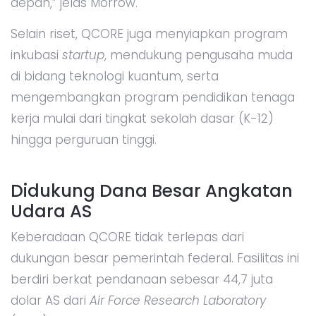
depan,” jelas Morrow.
Selain riset, QCORE juga menyiapkan program
inkubasi
startup
, mendukung pengusaha muda
di bidang teknologi kuantum, serta
mengembangkan program pendidikan tenaga
kerja mulai dari tingkat sekolah dasar (K-12)
hingga perguruan tinggi.
Didukung Dana Besar Angkatan
Udara AS
Keberadaan QCORE tidak terlepas dari
dukungan besar pemerintah federal. Fasilitas ini
berdiri berkat pendanaan sebesar 44,7 juta
dolar AS dari
Air Force Research Laboratory