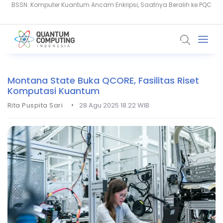
Thales: AI dan Quantum Ubah Standar Keamanan Data Global
Montana State Buka QCORE, Fasilitas Riset
Komputasi Kuantum
•
Rita Puspita Sari
28 Agu 2025 18.22 WIB