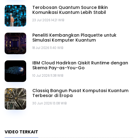
Terobosan Quantum Source Bikin
Komunikasi Kuantum Lebih Stabil
23 Jul 2026 14.21 WIB
Peneliti Kembangkan Plaquette untuk
Simulasi Komputer Kuantum
18 Jul 2026 11.40 WIB
IBM Cloud Hadirkan Qiskit Runtime dengan
Skema Pay-as-You-Go
10 Jul 2026 11.38 WIB
Classiq Bangun Pusat Komputasi Kuantum
Terbesar di Eropa
30 Jun 2026 13.08 WIB
VIDEO TERKAIT