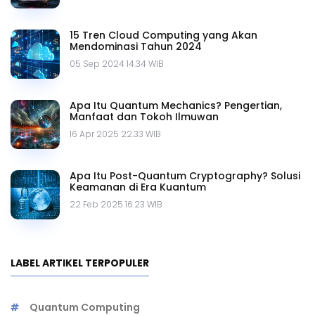
15 Tren Cloud Computing yang Akan
Mendominasi Tahun 2024
05 Sep 2024 14.34 WIB
Apa Itu Quantum Mechanics? Pengertian,
Manfaat dan Tokoh Ilmuwan
16 Apr 2025 22.33 WIB
Apa Itu Post-Quantum Cryptography? Solusi
Keamanan di Era Kuantum
22 Feb 2025 16.23 WIB
LABEL ARTIKEL TERPOPULER
Quantum Computing