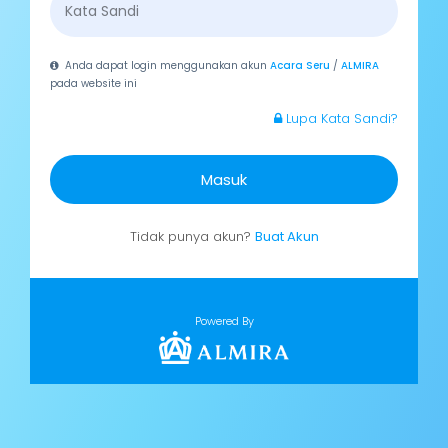
Anda dapat login menggunakan akun
Acara Seru
/
ALMIRA
pada website ini
Lupa Kata Sandi?
Masuk
Tidak punya akun?
Buat Akun
Powered By